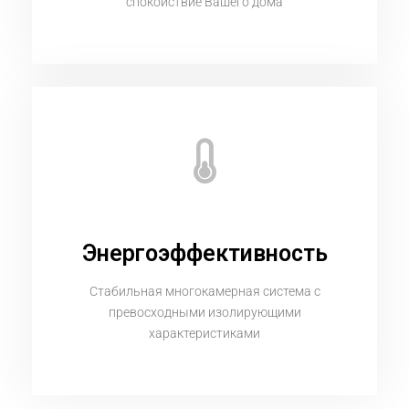
спокойствие Вашего дома
Энергоэффективность
Стабильная многокамерная система с
превосходными изолирующими
характеристиками