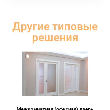
Другие типовые
решения
Межкомнатная (офисная) дверь