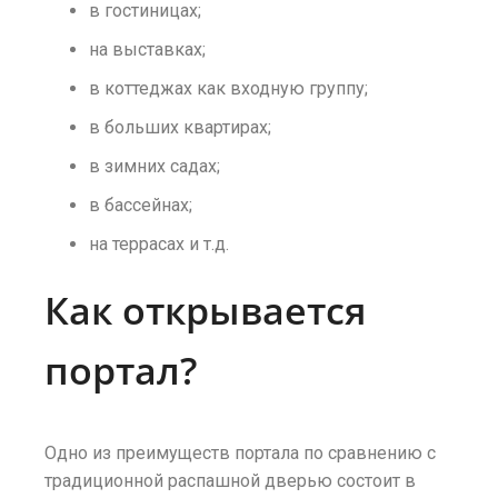
в гостиницах;
на выставках;
в коттеджах как входную группу;
в больших квартирах;
в зимних садах;
в бассейнах;
на террасах и т.д.
Как открывается
портал?
Одно из преимуществ портала по сравнению с
традиционной распашной дверью состоит в